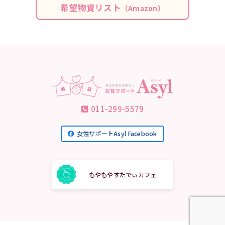
希望物資リスト
（Amazon）
011-299-5579
女性サポートAsyl Facebook
もやもやすたでぃカフェ