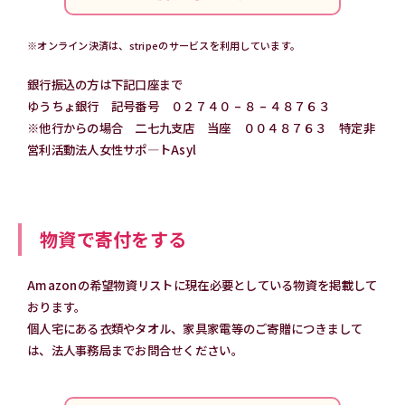
※オンライン決済は、stripeのサービスを利用しています。
銀行振込の方は下記口座まで
ゆうちょ銀行 記号番号 ０２７４０ – ８ – ４８７６３
※他行からの場合 二七九支店 当座 ００４８７６３ 特定非
営利活動法人女性サポ―トAsyl
物資で寄付をする
Amazonの希望物資リストに現在必要としている物資を掲載して
おります。
個人宅にある衣類やタオル、家具家電等のご寄贈につきまして
は、法人事務局までお問合せください。