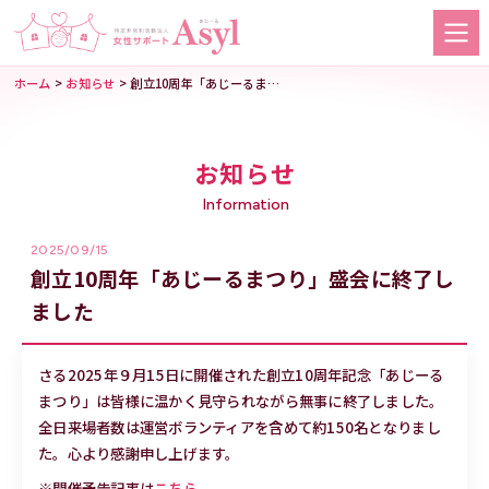
>
>
ホーム
お知らせ
創立10周年「あじーるまつり」盛会に終了しました
お知らせ
Information
2025/09/15
創立10周年「あじーるまつり」盛会に終了し
ました
さる2025年９月15日に開催された創立10周年記念「あじーる
まつり」は皆様に温かく見守られながら無事に終了しました。
全日来場者数は運営ボランティアを含めて約150名となりまし
た。心より感謝申し上げます。
※開催予告記事は
こちら