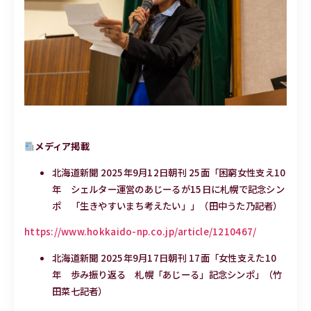
メディア掲載
北海道新聞 2025年9月12日朝刊 25面「困窮女性支え10
年 シェルター運営のあじーるが15日に札幌で記念シン
ポ 「生きやすいまち考えたい」」（田中うた乃記者）
https://www.hokkaido-np.co.jp/article/1210467/
北海道新聞 2025年9月17日朝刊 17面「女性支えた10
年 歩み振り返る 札幌「あじーる」記念シンポ」（竹
田菜七記者）