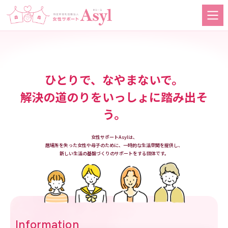
ひとりで、なやまないで。
解決の道のりをいっしょに踏み出そ
う。
女性サポートAsylは、
居場所を失った女性や母子のために、一時的な生活空間を提供し、
新しい生活の基盤づくりのサポートをする団体です。
Information